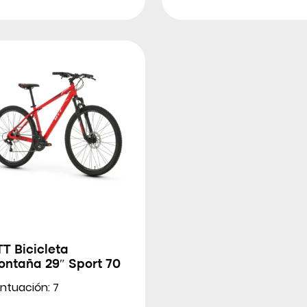
T Bicicleta
ontaña 29″ Sport 70
ntuación: 7