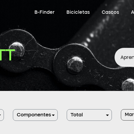
B-Finder
Bicicletas
Cascos
A
TT
Apren
Mar
Componentes
Total