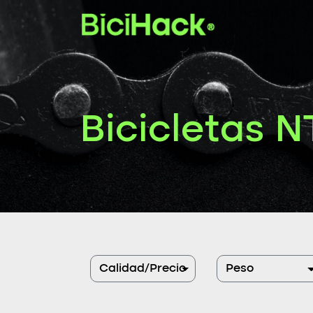
Bicicletas N
Calidad/Precio
Peso