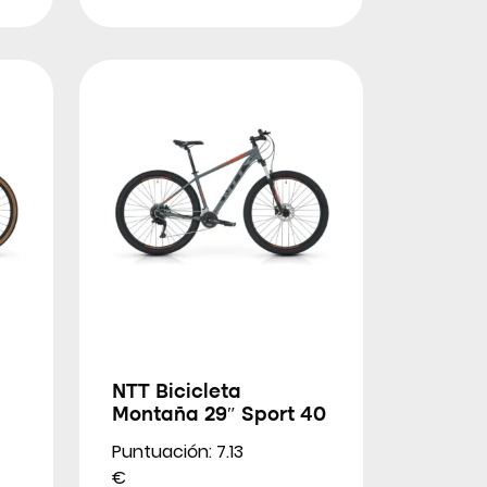
l
NTT Bicicleta
Montaña 29″ Sport 40
Puntuación: 7.13
€