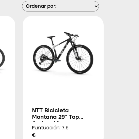
NTT Bicicleta
Montaña 29″ Top
Cruiser 10
Puntuación: 7.5
€