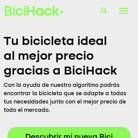
B-Finder
Tu bicicleta ideal
Bicicletas
al mejor precio
Cascos
gracias a BiciHack
Accesorios
Con la ayuda de nuestro algoritmo podrás
Consultorio
encontrar la bicicleta que se adapte a todas
tus necesidades junto con el mejor precio de
Blog
todo el mercado.
Descubrir mi nueva Bici