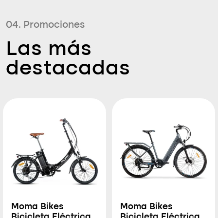
04. Promociones
Las más
destacadas
Moma Bikes
Moma Bikes
Bicicleta Eléctrica
Bicicleta Eléctrica