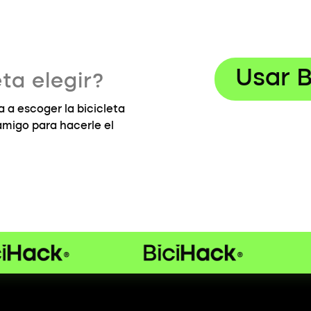
Usar B
ta elegir?
 a escoger la bicicleta
 amigo para hacerle el