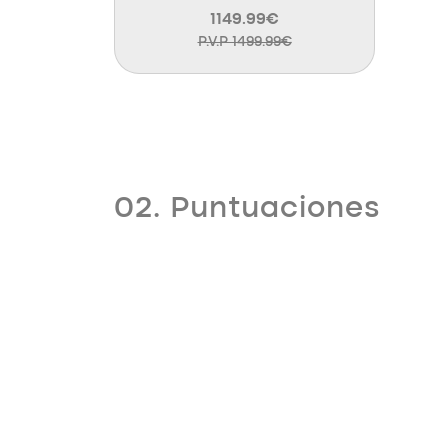
1149.99€
P.V.P 1499.99€
02. Puntuaciones