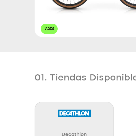
7.33
01. Tiendas Disponibl
Decathlon