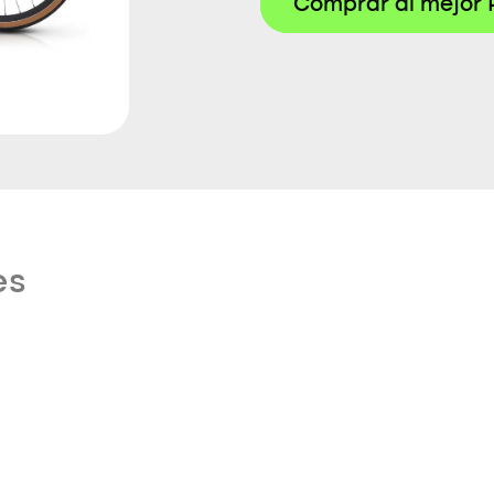
Comprar al mejor 
es