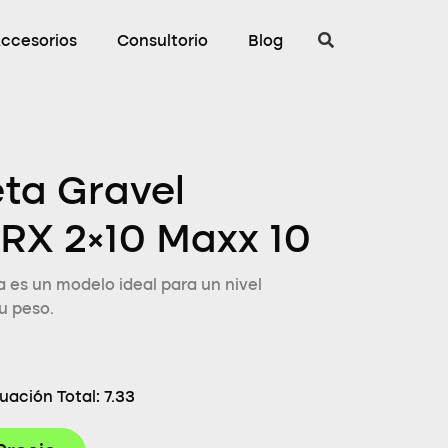
ccesorios
Consultorio
Blog
eta Gravel
RX 2×10 Maxx 10
 es un modelo ideal para un nivel
u peso.
uación Total:
7.33