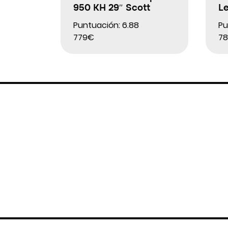
950 KH 29″ Scott
Le
Puntuación: 6.88
Pu
779€
78