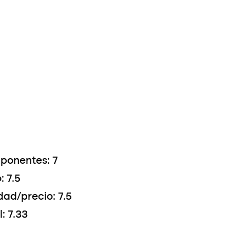
ponentes: 7
: 7.5
dad/precio: 7.5
l: 7.33