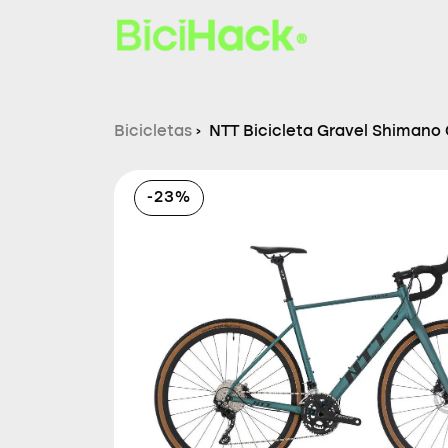
Bicicletas
›
NTT Bicicleta Gravel Shimano
-23%