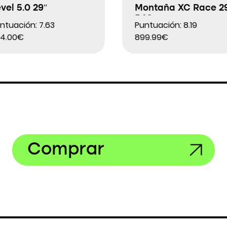
vel 5.0 29″
Montaña XC Race 2
540
ntuación: 7.63
Puntuación: 8.19
4.00€
899.99€
Comprar