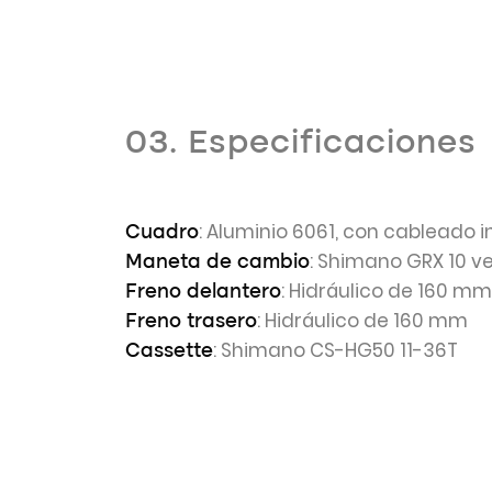
03. Especificaciones
: Aluminio 6061, con cableado i
Cuadro
: Shimano GRX 10 v
Maneta de cambio
: Hidráulico de 160 mm
Freno delantero
: Hidráulico de 160 mm
Freno trasero
: Shimano CS-HG50 11-36T
Cassette