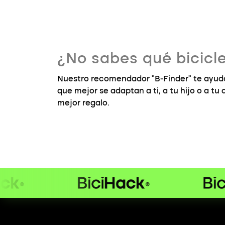
¿No sabes qué bicicle
Nuestro recomendador "B-Finder" te ayuda
que mejor se adaptan a ti, a tu hijo o a tu
mejor regalo.