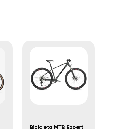
Bicicleta MTB Expert