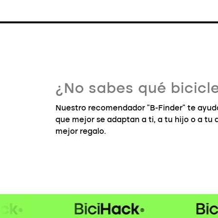
¿No sabes qué bicicle
Nuestro recomendador "B-Finder" te ayuda
que mejor se adaptan a ti, a tu hijo o a tu
mejor regalo.