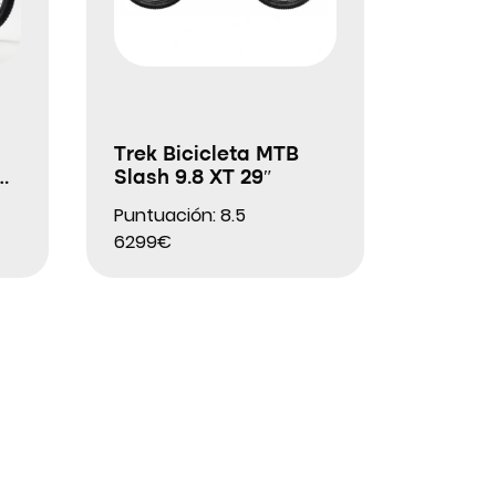
Trek Bicicleta MTB
am
Slash 9.8 XT 29″
Puntuación: 8.5
6299€