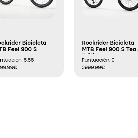
ckrider Bicicleta
Rockrider Bicicleta
TB Feel 900 S
MTB Feel 900 S Te
Edition
ntuación: 8.88
Puntuación: 9
99.99€
3999.99€