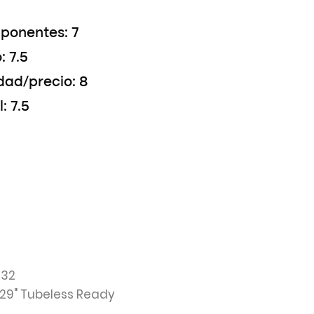
ponentes: 7
: 7.5
dad/precio: 8
: 7.5
 32
n 29" Tubeless Ready