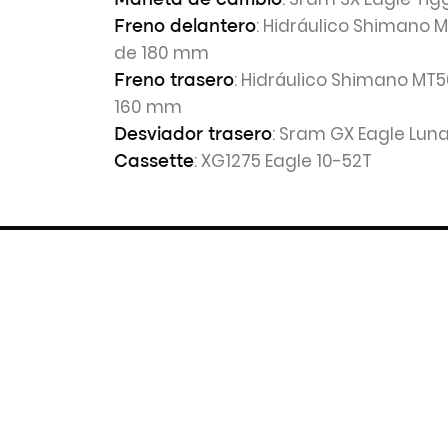
Maneta de cambio
: Hidráulico Shimano 
Freno delantero
de 180 mm
: Hidráulico Shimano MT5
Freno trasero
160 mm
: Sram GX Eagle Luna
Desviador trasero
: XG1275 Eagle 10-52T
Cassette