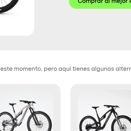
Comprar al mejor 
en este momento, pero aquí tienes algunas alter