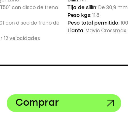
Sillín
MT501 con disco de freno
: De 30,9 mm
Tija de sillín
: 11.8
Peso kgs
01 con disco de freno de
: 10
Peso total permitido
: Mavic Crossmax 
Llanta
r 12 velocidades
Comprar