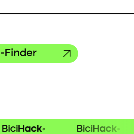
-Finder