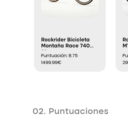
Rockrider Bicicleta
Ro
Montaña Race 740
M
29″
Puntuación: 8.75
Pu
1499.99€
29
02. Puntuaciones