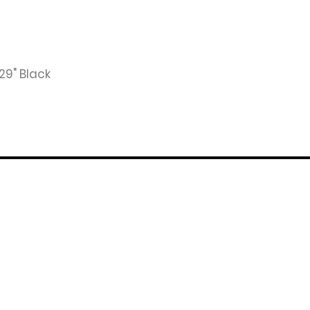
0
29" Black