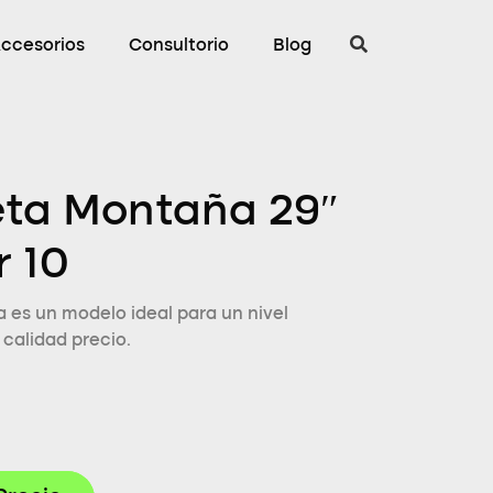
ccesorios
Consultorio
Blog
eta Montaña 29″
r 10
 es un modelo ideal para un nivel
calidad precio.