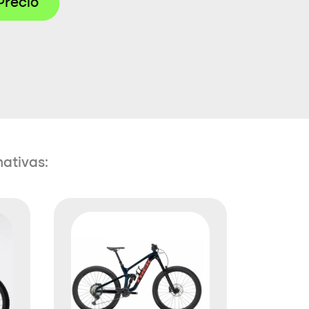
Precio
nativas: