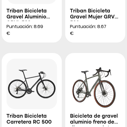
Triban Bicicleta
Triban Bicicleta
Gravel Aluminio
Gravel Mujer GRVL
GRVL 520
520
Puntuación: 8.69
Puntuación: 8.67
€
€
Triban Bicicleta
Bicicleta de gravel
Carretera RC 500
aluminio freno de