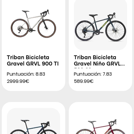
Triban Bicicleta
Triban Bicicleta
Gravel GRVL 900 TI
Gravel Niño GRVL
520 26″
Puntuación: 8.83
Puntuación: 7.83
2999.99€
589.99€