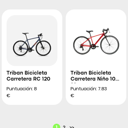
Triban Bicicleta
Triban Bicicleta
Carretera RC 120
Carretera Niño 100
26″
Puntuación: 8
Puntuación: 7.83
€
€
1
2
>>