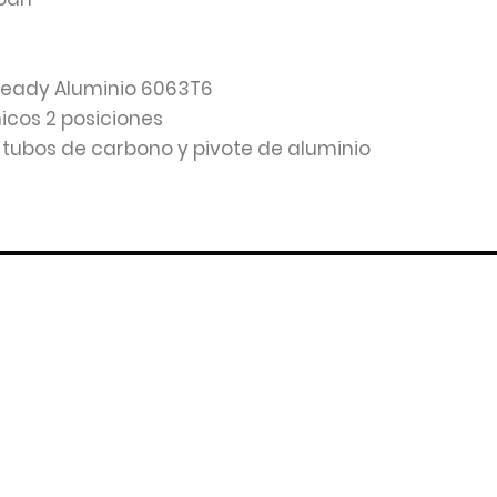
 Ready Aluminio 6063T6
icos 2 posiciones
n tubos de carbono y pivote de aluminio