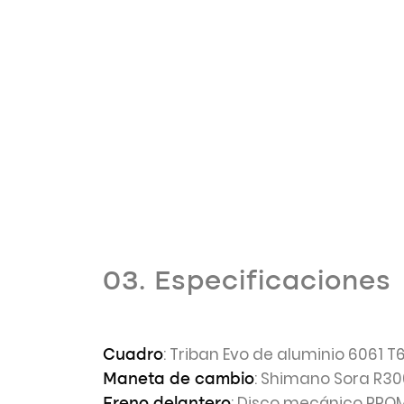
03. Especificaciones
: Triban Evo de aluminio 6061 T
Cuadro
: Shimano Sora R3
Maneta de cambio
: Disco mecánico PRO