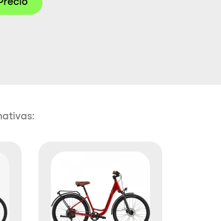
Precio
nativas: