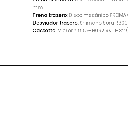
Freno delantero
mm
: Disco mecánico PROMA
Freno trasero
: Shimano Sora R300
Desviador trasero
: Microshift CS-H092 9V 11-32 (
Cassette