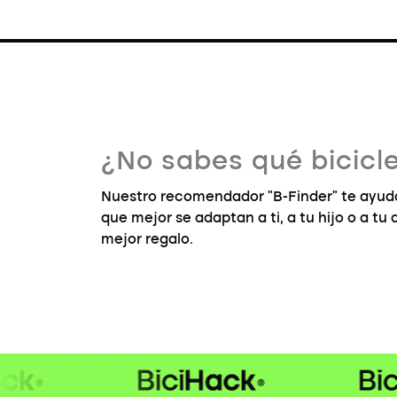
¿No sabes qué bicicle
Nuestro recomendador "B-Finder" te ayuda
que mejor se adaptan a ti, a tu hijo o a tu
mejor regalo.