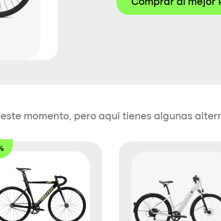
Comprar al mejor 
en este momento, pero aquí tienes algunas alter
%