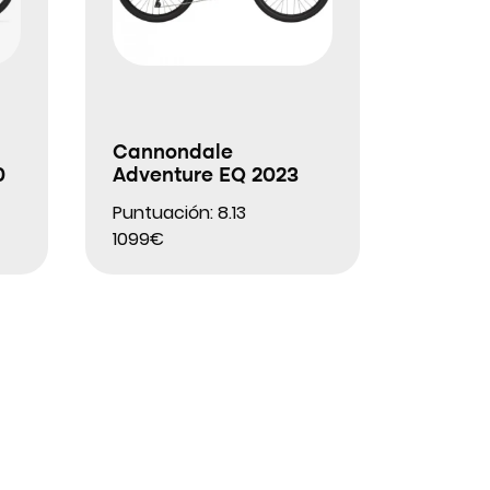
Cannondale
0
Adventure EQ 2023
Puntuación: 8.13
1099€