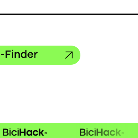
-Finder