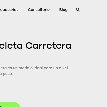
ccesorios
Consultorio
Blog
icleta Carretera
tera es un modelo ideal para un nivel
u peso.