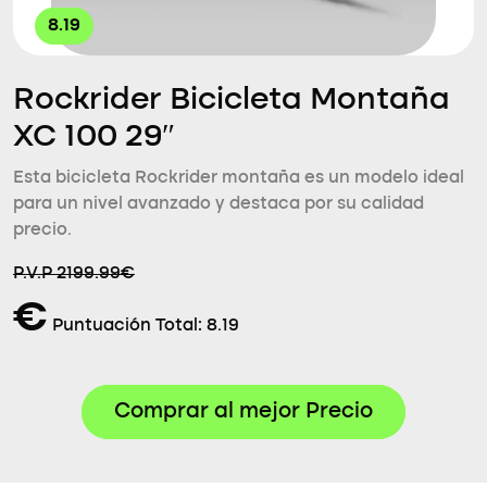
8.19
Rockrider Bicicleta Montaña
XC 100 29″
Esta bicicleta Rockrider montaña es un modelo ideal
para un nivel avanzado y destaca por su calidad
precio.
P.V.P 2199.99€
€
Puntuación Total:
8.19
Comprar al mejor Precio