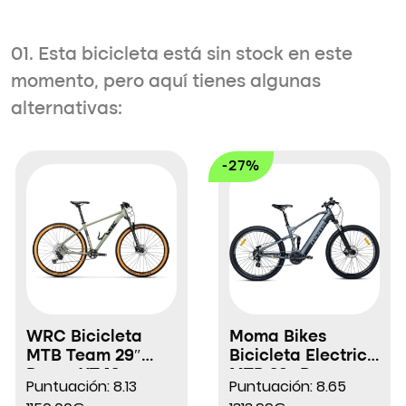
01. Esta bicicleta está sin stock en este
momento, pero aquí tienes algunas
alternativas:
-27%
WRC Bicicleta
Moma Bikes
MTB Team 29″
Bicicleta Electrica
Deore XT 12s
MTB 29″ Pro
Puntuación: 8.13
Puntuación: 8.65