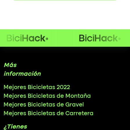
Más
información
Mejores Bicicletas 2022
Mejores Bicicletas de Montaña
Mejores Bicicletas de Gravel
Mejores Bicicletas de Carretera
¿Tienes