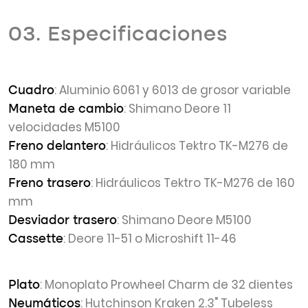
03. Especificaciones
: Aluminio 6061 y 6013 de grosor variable
Cuadro
: Shimano Deore 11
Maneta de cambio
velocidades M5100
: Hidráulicos Tektro TK-M276 de
Freno delantero
180 mm
: Hidráulicos Tektro TK-M276 de 160
Freno trasero
mm
: Shimano Deore M5100
Desviador trasero
: Deore 11-51 o Microshift 11-46
Cassette
: Monoplato Prowheel Charm de 32 dientes
Plato
: Hutchinson Kraken 2.3" Tubeless
Neumáticos