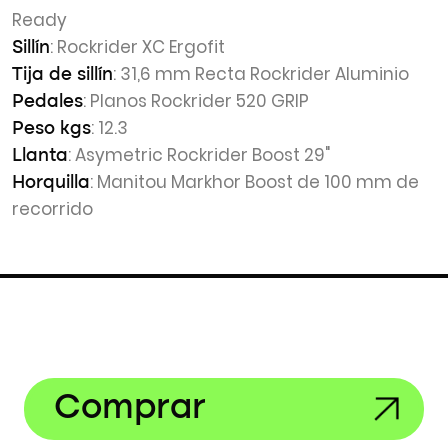
Ready
: Rockrider XC Ergofit
Sillín
: 31,6 mm Recta Rockrider Aluminio
Tija de sillín
: Planos Rockrider 520 GRIP
Pedales
: 12.3
Peso kgs
: Asymetric Rockrider Boost 29"
Llanta
: Manitou Markhor Boost de 100 mm de
Horquilla
recorrido
Comprar