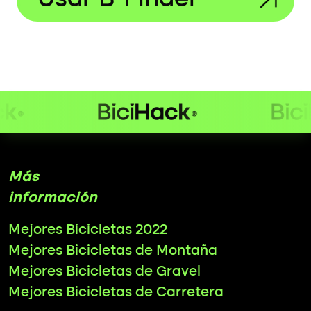
Más
información
Mejores Bicicletas 2022
Mejores Bicicletas de Montaña
Mejores Bicicletas de Gravel
Mejores Bicicletas de Carretera