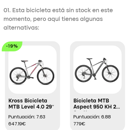
01. Esta bicicleta está sin stock en este
momento, pero aquí tienes algunas
alternativas:
-19%
Kross Bicicleta
Bicicleta MTB
MTB Level 4.0 29″
Aspect 950 KH 29″
Scott
Puntuación: 7.63
Puntuación: 6.88
647.19€
779€