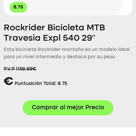
8.75
Rockrider Bicicleta MTB
Travesia Expl 540 29″
Esta bicicleta Rockrider montaña es un modelo ideal
para un nivel intermedio y destaca por su peso.
P.V.P 1159.99€
€
Puntuación Total:
8.75
Comprar al mejor Precio