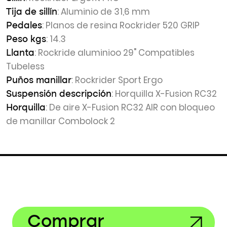
: Aluminio de 31,6 mm
Tija de sillín
: Planos de resina Rockrider 520 GRIP
Pedales
: 14.3
Peso kgs
: Rockride aluminioo 29" Compatibles
Llanta
Tubeless
: Rockrider Sport Ergo
Puños manillar
: Horquilla X-Fusion RC32
Suspensión descripción
: De aire X-Fusion RC32 AIR con bloqueo
Horquilla
de manillar Combolock 2
Comprar