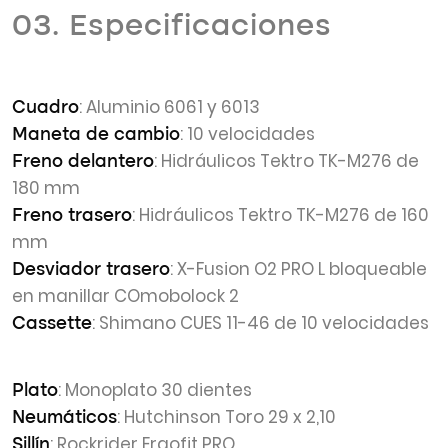
03. Especificaciones
: Aluminio 6061 y 6013
Cuadro
: 10 velocidades
Maneta de cambio
: Hidráulicos Tektro TK-M276 de
Freno delantero
180 mm
: Hidráulicos Tektro TK-M276 de 160
Freno trasero
mm
: X-Fusion O2 PRO L bloqueable
Desviador trasero
en manillar COmobolock 2
: Shimano CUES 11-46 de 10 velocidades
Cassette
: Monoplato 30 dientes
Plato
: Hutchinson Toro 29 x 2,10
Neumáticos
: Rockrider Ergofit PRO
Sillín