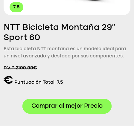
7.5
NTT Bicicleta Montaña 29″
Sport 60
Esta bicicleta NTT montaña es un modelo ideal para
un nivel avanzado y destaca por sus componentes.
P.V.P 2199.99€
€
Puntuación Total:
7.5
Comprar al mejor Precio