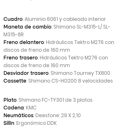
: Aluminio 6061 y cableado interior
Cuadro
: Shimano SL-M315-L/ SL-
Maneta de cambio
M315-8R
: Hidráulicos Tektro M276 con
Freno delantero
discos de freno de 160 mm
: Hidráulicos Tektro M276 con
Freno trasero
discos de freno de 160 mm
: Shimano Tourney TX800
Desviador trasero
: Shimano CS-HG200 8 velocidades
Cassette
: Shimano FC-TY301 de 3 platos
Plato
: KMC
Cadena
: Deestone: 29 X 2,10
Neumáticos
: Ergonómico DDK
Sillín