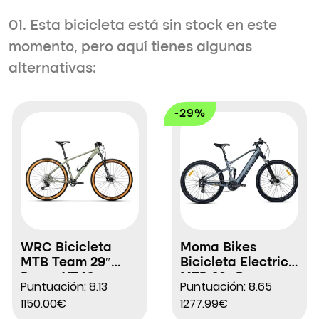
01. Esta bicicleta está sin stock en este
momento, pero aquí tienes algunas
alternativas:
-29%
WRC Bicicleta
Moma Bikes
MTB Team 29″
Bicicleta Electrica
Deore XT 12s
MTB 29″ Pro
Puntuación: 8.13
Puntuación: 8.65
1150.00€
1277.99€