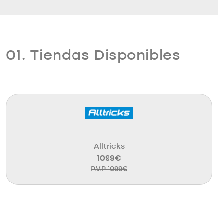
01. Tiendas Disponibles
Alltricks
1099€
P.V.P 1099€