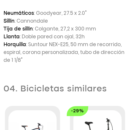
: Goodyear, 27.5 x 2.0"
Neumáticos
: Cannondale
Sillín
: Colgante, 27,2 x 300 mm
Tija de sillín
: Doble pared con ojal, 32h
Llanta
: Suntour NEX-E25, 50 mm de recorrido,
Horquilla
espiral, corona personalizada, tubo de dirección
de 1 1/8"
04. Bicicletas similares
-29%