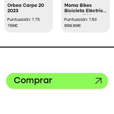
Orbea Carpe 20
Moma Bikes
2023
Bicicleta Eléctrica
Urbana E.20
Puntuación: 7.75
Puntuación: 7.63
799€
899.99€
Comprar