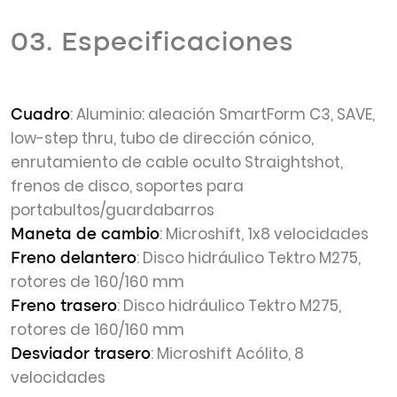
03. Especificaciones
: Aluminio: aleación SmartForm C3, SAVE,
Cuadro
low-step thru, tubo de dirección cónico,
enrutamiento de cable oculto Straightshot,
frenos de disco, soportes para
portabultos/guardabarros
: Microshift, 1x8 velocidades
Maneta de cambio
: Disco hidráulico Tektro M275,
Freno delantero
rotores de 160/160 mm
: Disco hidráulico Tektro M275,
Freno trasero
rotores de 160/160 mm
: Microshift Acólito, 8
Desviador trasero
velocidades