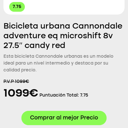
7.75
Bicicleta urbana Cannondale
adventure eq microshift 8v
27.5″ candy red
Esta bicicleta Cannondale urbanas es un modelo
ideal para un nivel intermedio y destaca por su
calidad precio.
P.V.P 1099€
1099€
Puntuación Total:
7.75
Comprar al mejor Precio