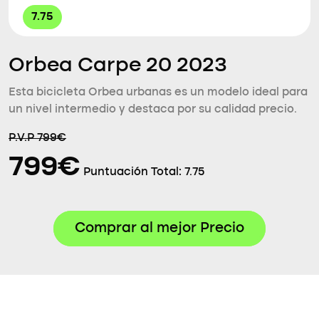
7.75
Orbea Carpe 20 2023
Esta bicicleta Orbea urbanas es un modelo ideal para
un nivel intermedio y destaca por su calidad precio.
P.V.P 799€
799€
Puntuación Total:
7.75
Comprar al mejor Precio