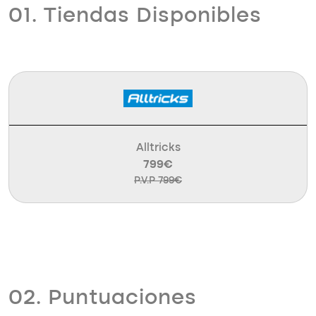
01. Tiendas Disponibles
Alltricks
799€
P.V.P 799€
02. Puntuaciones