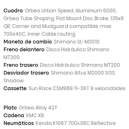
: Orbea Urban Speed, Aluminium 6000,
Cuadro
Orbea Tube Shaping, Flat Mount Disc Brake, 135x9
QR, Carrier and Mudguard compatible, max
700x40C, Inner Cable routing
: Shimano SL-M2010
Maneta de cambio
: Disco Hidráulico Shimano
Freno delantero
MT200
: Disco Hidráulico Shimano MT200
Freno trasero
: Shimano Altus M2000 SGS
Desviador trasero
Shadow
: Sun Race CSM989 11-36T 9 velocidades
Cassette
: Orbea Alloy 42T
Plato
: KMC X9
Cadena
: Kenda K1067 700x38C Reflective
Neumáticos