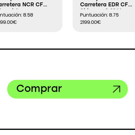
arretera NCR CF
Carretera EDR CF
lroad Apex
Shimano 2×12 V
ntuación: 8.58
Puntuación: 8.75
99.00€
2199.00€
Comprar