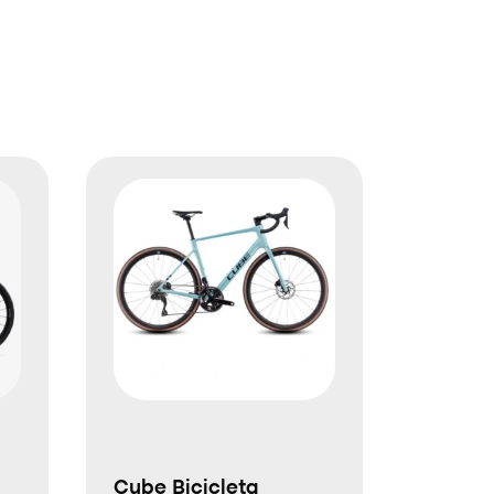
Cube Bicicleta