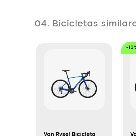
04. Bicicletas similar
-13
Van Rysel Bicicleta
Va