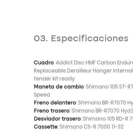
03. Especificaciones
: Addict Disc HMF Carbon Endu
Cuadro
Replaceable Derailleur Hanger Internal
fender kit ready
: Shimano 105 ST-R7
Maneta de cambio
Speed
: Shimano BR-R7070 Hy
Freno delantero
: Shimano BR-R7070 Hyd.
Freno trasero
: Shimano 105 RD-R 
Desviador trasero
: Shimano CS-R 7000 11-32
Cassette