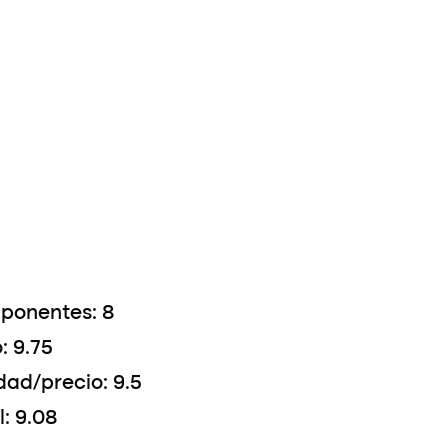
ponentes: 8
: 9.75
dad/precio: 9.5
l: 9.08