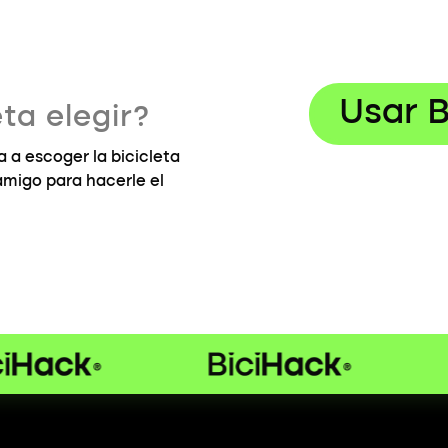
Usar B
ta elegir?
 a escoger la bicicleta
 amigo para hacerle el