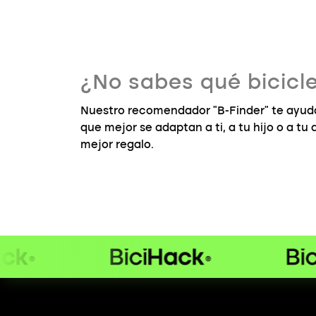
¿No sabes qué bicicle
Nuestro recomendador "B-Finder" te ayuda
que mejor se adaptan a ti, a tu hijo o a tu
mejor regalo.