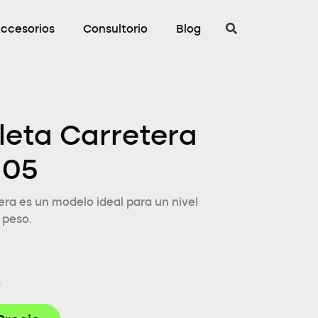
ccesorios
Consultorio
Blog
cleta Carretera
105
era es un modelo ideal para un nivel
 peso.
8