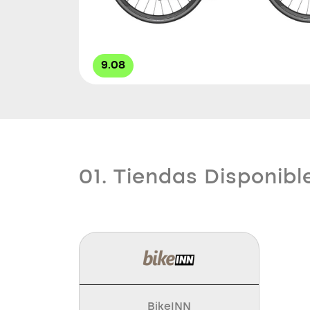
9.08
01. Tiendas Disponibl
BikeINN