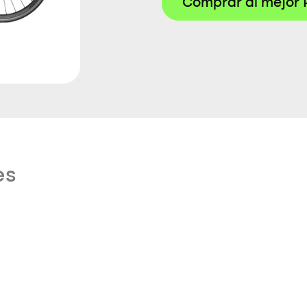
Comprar al mejor 
es