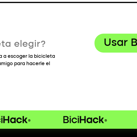
Usar B
ta elegir?
 a escoger la bicicleta
 amigo para hacerle el