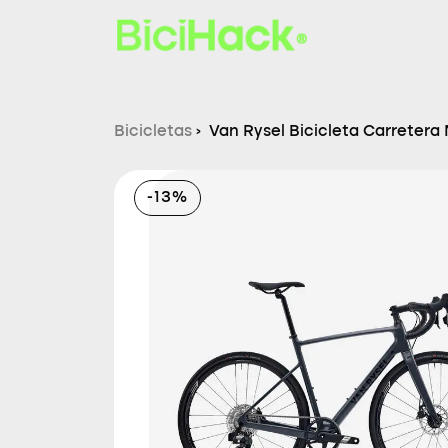
Bicicletas
›
Van Rysel Bicicleta Carretera
-13%