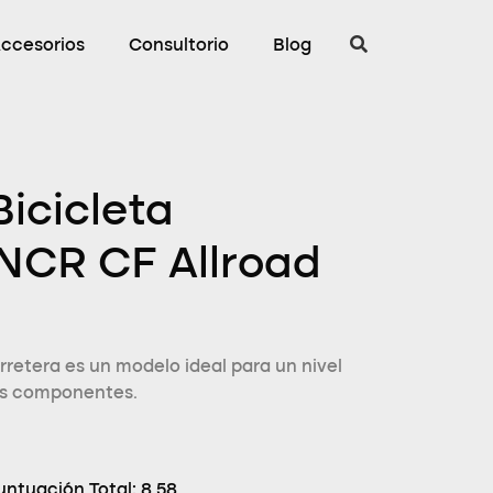
ccesorios
Consultorio
Blog
Bicicleta
NCR CF Allroad
rretera es un modelo ideal para un nivel
us componentes.
untuación Total:
8.58