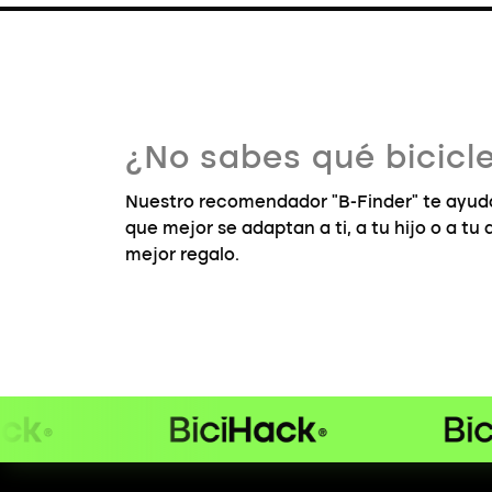
¿No sabes qué bicicle
Nuestro recomendador "B-Finder" te ayuda
que mejor se adaptan a ti, a tu hijo o a tu
mejor regalo.