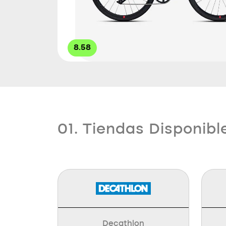
8.58
01. Tiendas Disponibl
Decathlon