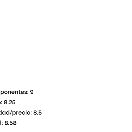
ponentes: 9
: 8.25
dad/precio: 8.5
l: 8.58