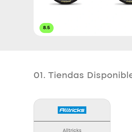
8.5
01. Tiendas Disponibl
Alltricks