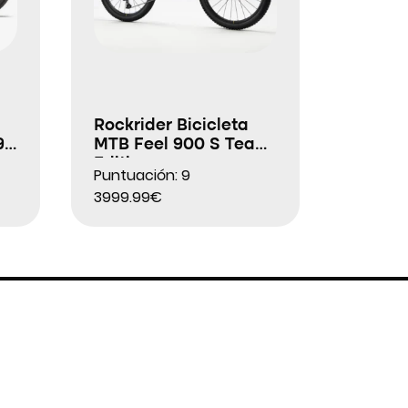
Rockrider Bicicleta
9″
MTB Feel 900 S Team
Edition
Puntuación: 9
3999.99€