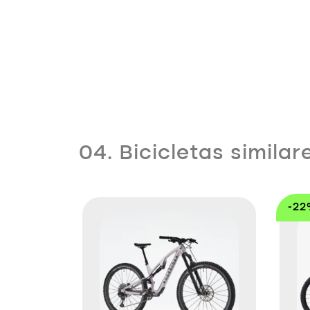
04. Bicicletas similar
-2