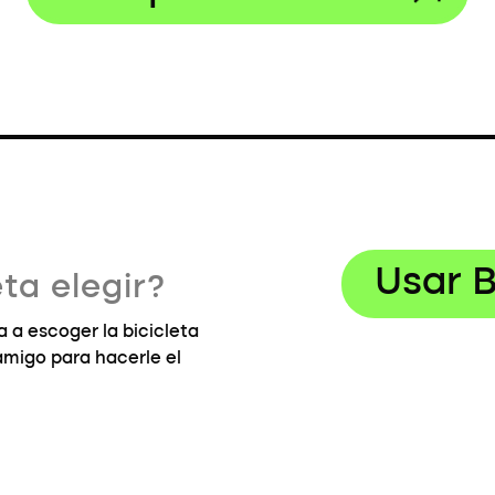
Usar B
ta elegir?
 a escoger la bicicleta
 amigo para hacerle el