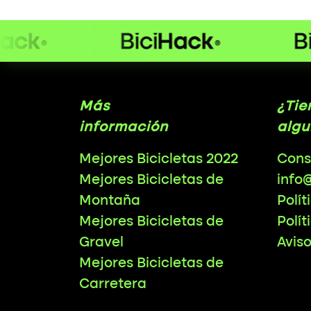
Más
¿Tie
información
algu
Mejores Bicicletas 2022
Cons
Mejores Bicicletas de
info
Montaña
Polít
Mejores Bicicletas de
Polít
Gravel
Avis
Mejores Bicicletas de
Carretera