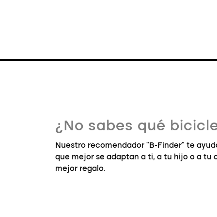
¿No sabes qué bicicle
Nuestro recomendador "B-Finder" te ayuda
que mejor se adaptan a ti, a tu hijo o a tu
mejor regalo.