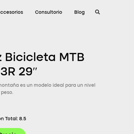
ccesorios
Consultorio
Blog
 Bicicleta MTB
3R 29″
montaña es un modelo ideal para un nivel
 peso.
n Total:
8.5