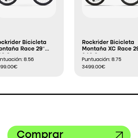
ckrider Bicicleta
Rockrider Bicicleta
ontaña Race 29″
Montaña XC Race 2
40 S
940 S
ntuación: 8.56
Puntuación: 8.75
99.00€
3499.00€
Comprar