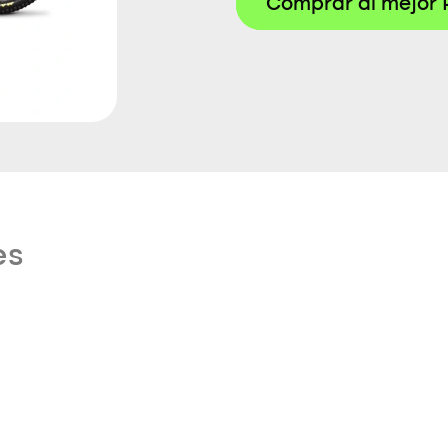
Comprar al mejor 
es