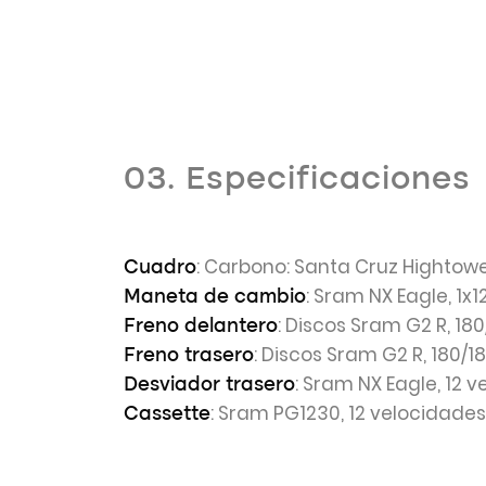
03. Especificaciones
: Carbono: Santa Cruz Hightower 
Cuadro
: Sram NX Eagle, 1x
Maneta de cambio
: Discos Sram G2 R, 1
Freno delantero
: Discos Sram G2 R, 180/
Freno trasero
: Sram NX Eagle, 12 
Desviador trasero
: Sram PG1230, 12 velocidades,
Cassette