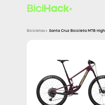
Bicicletas
›
Santa Cruz Bicicleta MTB Hig