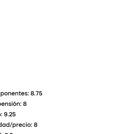
onentes: 8.75
ensión: 8
: 9.25
dad/precio: 8