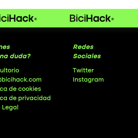
nes
Redes
na duda?
Sociales
ultorio
Twitter
@bicihack.com
Instagram
ica de cookies
ica de privacidad
o Legal