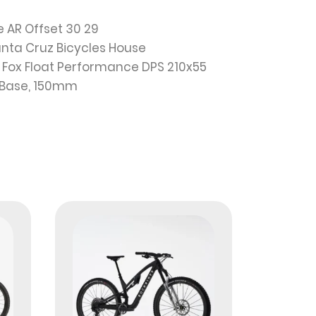
 AR Offset 30 29
anta Cruz Bicycles House
: Fox Float Performance DPS 210x55
k Base, 150mm