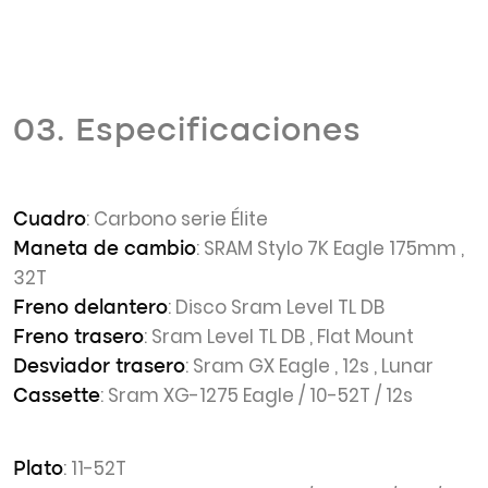
03. Especificaciones
: Carbono serie Élite
Cuadro
: SRAM Stylo 7K Eagle 175mm ,
Maneta de cambio
32T
: Disco Sram Level TL DB
Freno delantero
: Sram Level TL DB , Flat Mount
Freno trasero
: Sram GX Eagle , 12s , Lunar
Desviador trasero
: Sram XG-1275 Eagle / 10-52T / 12s
Cassette
: 11-52T
Plato