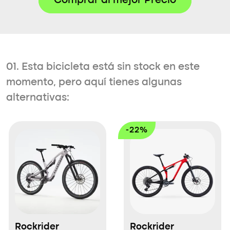
Comprar al mejor Precio
01. Esta bicicleta está sin stock en este
momento, pero aquí tienes algunas
alternativas:
-22%
Rockrider
Rockrider