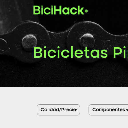
Bicicletas P
Calidad/Precio
Componentes