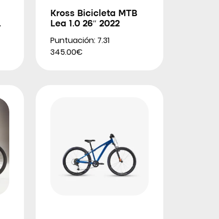
Kross Bicicleta MTB
Lea 1.0 26″ 2022
Puntuación: 7.31
345.00€