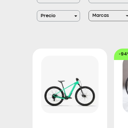
Marcas
Precio
-9