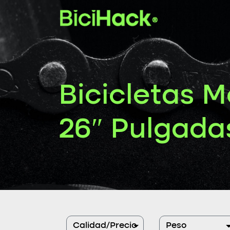
Bicicletas 
26″ Pulgada
Calidad/Precio
Peso