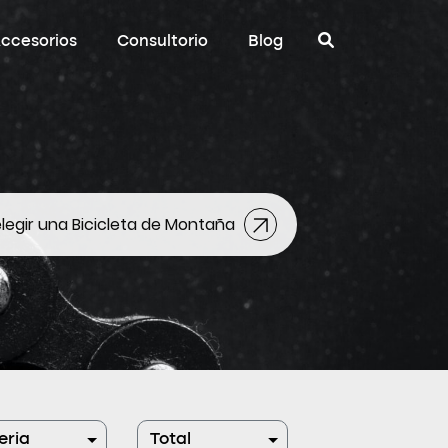
ccesorios
Consultorio
Blog
egir una Bicicleta de Montaña
eria
Total