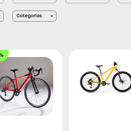
Categorías
4%