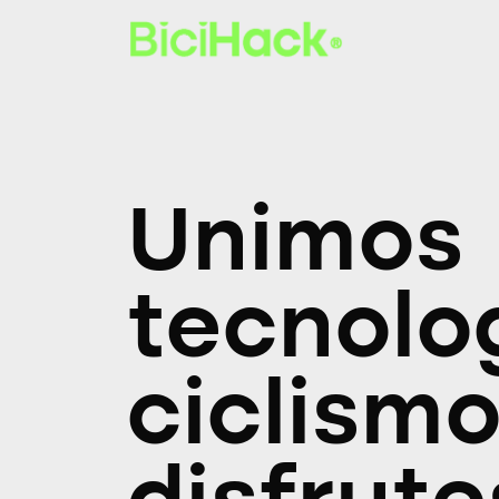
Unimos
tecnolo
ciclism