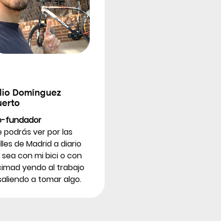
ulio Domínguez
uerto
-fundador
 podrás ver por las
lles de Madrid a diario
 sea con mi bici o con
cimad yendo al trabajo
saliendo a tomar algo.