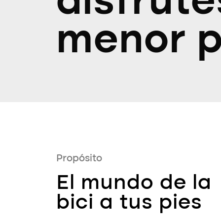
disfrute
menor p
Propósito
El mundo de la
bici a tus pies