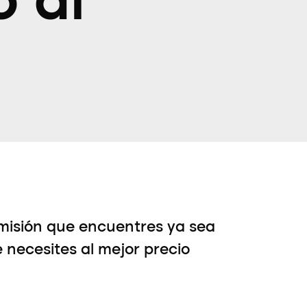
o al
misión que encuentres ya sea
e necesites al mejor precio