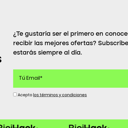
¿Te gustaría ser el primero en conoc
recibir las mejores ofertas? Subscríb
estarás siempre al día.
s
Acepto
los términos y condiciones