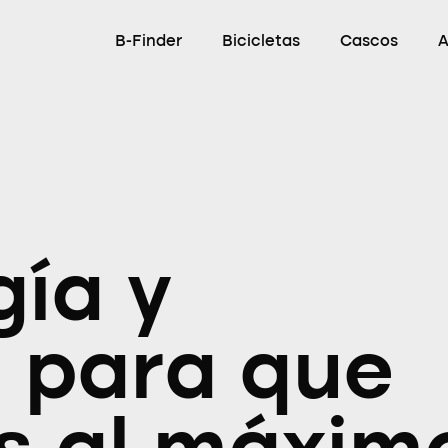
B-Finder
Bicicletas
Cascos
A
gía y
o para que