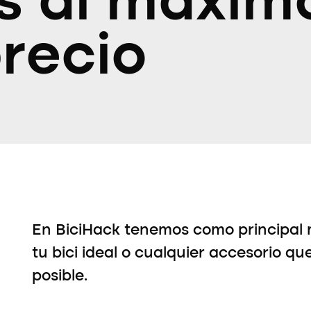
s al máxim
recio
En BiciHack tenemos como principal 
tu bici ideal o cualquier accesorio qu
posible.