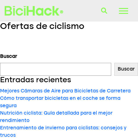
Ofertas de ciclismo
B-Finder
Bicicletas
Buscar
Cascos
Buscar
Accesorios
Entradas recientes
Consultorio
Mejores Cámaras de Aire para Bicicletas de Carretera​
Cómo transportar bicicletas en el coche se forma
Blog
segura
Nutrición ciclista: Guía detallada para el mejor
rendimiento
Entrenamiento de invierno para ciclistas: consejos y
trucos