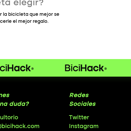
ta elegir?
la bicicleta que mejor se
cerle el mejor regalo.
nes
Redes
na duda?
Sociales
ultorio
Twitter
@bicihack.com
Instagram