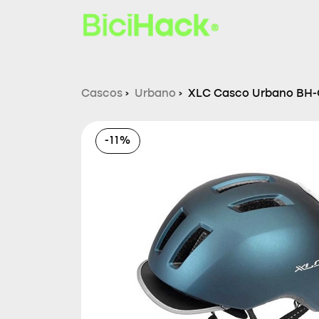
Cascos
›
Urbano
›
XLC Casco Urbano BH
-11%