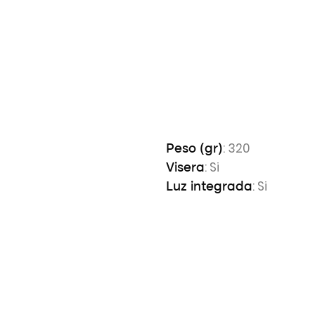
: 320
Peso (gr)
: Si
Visera
: Si
Luz integrada