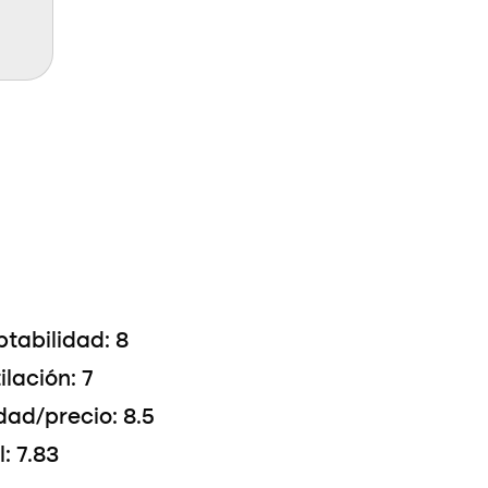
tabilidad: 8
ilación: 7
dad/precio: 8.5
l: 7.83