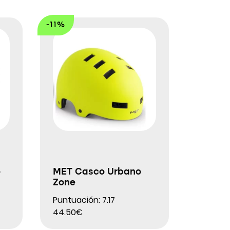
-11%
o
MET Casco Urbano
Zone
Puntuación: 7.17
44.50€