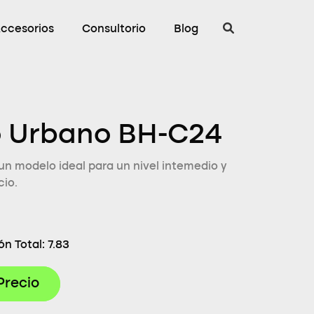
ccesorios
Consultorio
Blog
 Urbano BH-C24
n modelo ideal para un nivel intemedio y
cio.
ón Total:
7.83
Precio