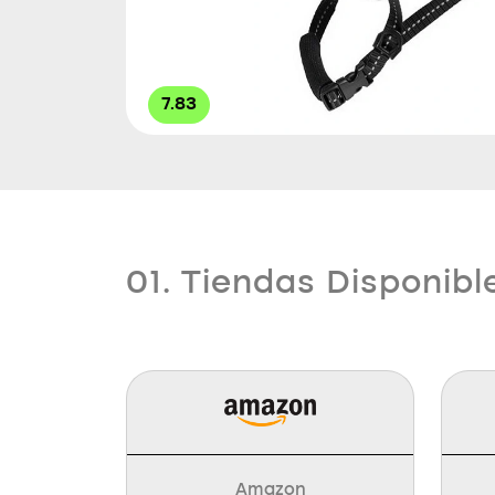
7.83
01. Tiendas Disponibl
Amazon