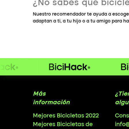
¿No sabes qué bicicle
Nuestro recomendador te ayuda a escoger 
adaptan a ti, a tu hijo o a tu amigo para ha
Más
¿Tie
información
algu
Mejores Bicicletas 2022
Cons
Mejores Bicicletas de
info