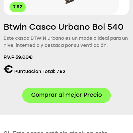
7.92
Btwin Casco Urbano Bol 540
Este casco BTWIN urbano es un modelo ideal para un
nivel intemedio y destaca por su ventilación.
P.V.P 59.00€
€
Puntuación Total:
7.92
Comprar al mejor Precio