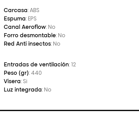
: ABS
Carcasa
: EPS
Espuma
: No
Canal Aeroflow
: No
Forro desmontable
: No
Red Anti insectos
: 12
Entradas de ventilación
: 440
Peso (gr)
: Si
Visera
: No
Luz integrada