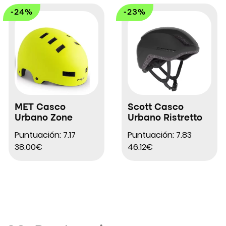
-24%
-23%
MET Casco
Scott Casco
Urbano Zone
Urbano Ristretto
Puntuación: 7.17
Puntuación: 7.83
38.00€
46.12€