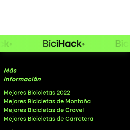
Más
información
Mejores Bicicletas 2022
Mejores Bicicletas de Montaña
Mejores Bicicletas de Gravel
Mejores Bicicletas de Carretera