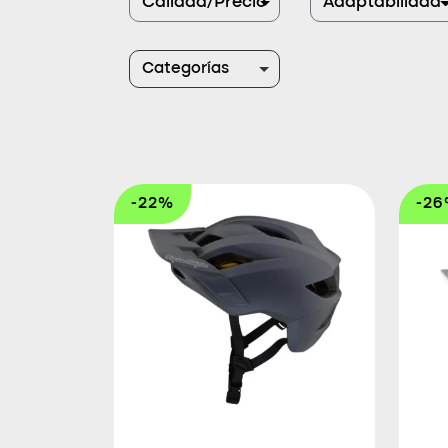
Calidad/Precio
Adaptabilidad
Categorías
-22%
-2