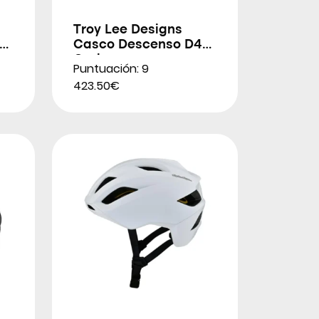
Troy Lee Designs
Casco Descenso D4
Carbono
Puntuación: 9
423.50€