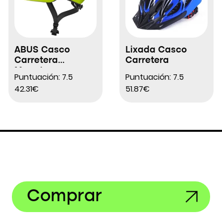
ABUS Casco
Lixada Casco
Carretera
Carretera
Macator
Puntuación: 7.5
Puntuación: 7.5
42.31€
51.87€
Comprar