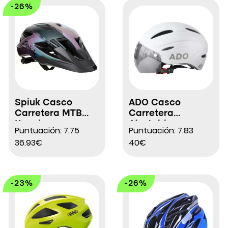
-26%
Spiuk Casco
ADO Casco
Carretera MTB
Carretera
Kaval
Ajustable
Puntuación: 7.75
Puntuación: 7.83
36.93€
40€
-23%
-26%