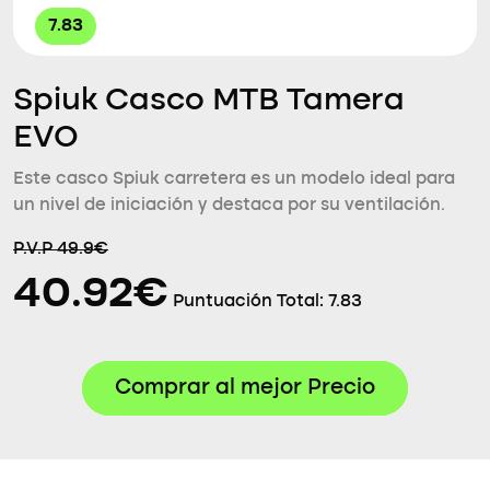
7.83
Spiuk Casco MTB Tamera
EVO
Este casco Spiuk carretera es un modelo ideal para
un nivel de iniciación y destaca por su ventilación.
P.V.P 49.9€
40.92€
Puntuación Total:
7.83
Comprar al mejor Precio