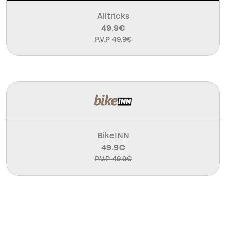
Alltricks
49.9€
P.V.P 49.9€
BikeINN
49.9€
P.V.P 49.9€