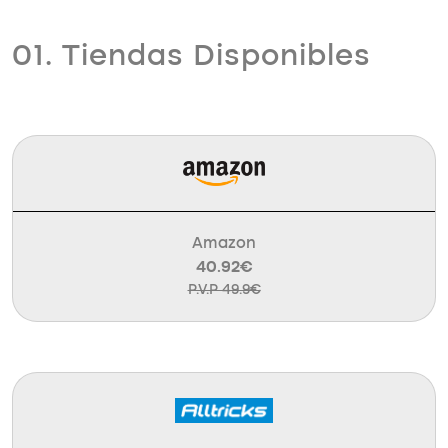
01. Tiendas Disponibles
Amazon
40.92€
P.V.P 49.9€