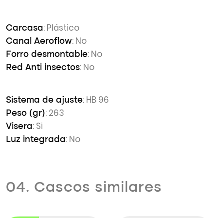
: Plástico
Carcasa
: No
Canal Aeroflow
: No
Forro desmontable
: No
Red Anti insectos
: HB 96
Sistema de ajuste
: 263
Peso (gr)
: Si
Visera
: No
Luz integrada
04. Cascos similares