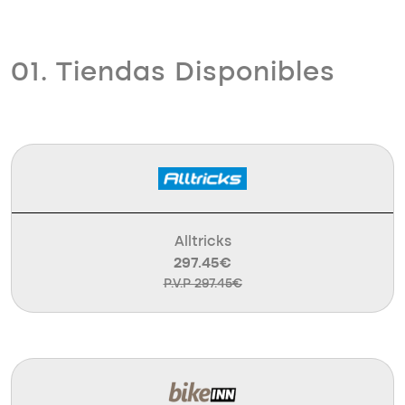
01. Tiendas Disponibles
Alltricks
297.45€
P.V.P 297.45€