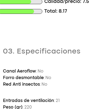
Calidad/precio: 7.5
Total: 8.17
03. Especificaciones
: No
Canal Aeroflow
: No
Forro desmontable
: No
Red Anti insectos
: 21
Entradas de ventilación
: 220
Peso (gr)