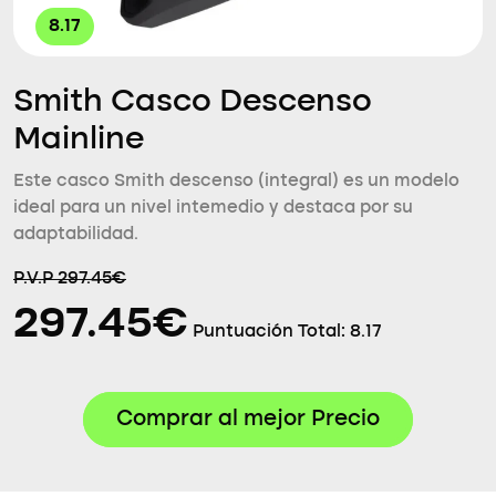
8.17
Smith Casco Descenso
Mainline
Este casco Smith descenso (integral) es un modelo
ideal para un nivel intemedio y destaca por su
adaptabilidad.
P.V.P 297.45€
297.45€
Puntuación Total:
8.17
Comprar al mejor Precio