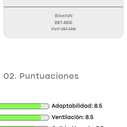
BikeINN
297.45€
P.V.P 297.45€
02. Puntuaciones
Adaptabilidad: 8.5
Ventilación: 8.5