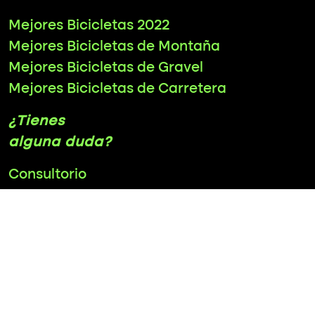
Mejores Bicicletas 2022
Mejores Bicicletas de Montaña
Mejores Bicicletas de Gravel
Mejores Bicicletas de Carretera
¿Tienes
alguna duda?
Consultorio
info@bicihack.com
Política de cookies
Política de privacidad
Aviso Legal
Redes
Sociales