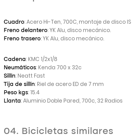
: Acero Hi-Ten, 700C, montaje de disco IS
Cuadro
: YK Alu, disco mecánico.
Freno delantero
: YK Alu, disco mecánico.
Freno trasero
: KMC 1/2x1/8
Cadena
: Kenda 700 x 32c
Neumáticos
: Neatt Fast
Sillín
: Riel de acero ED de 7 mm
Tija de sillín
: 15.4
Peso kgs
: Aluminio Doble Pared, 700c, 32 Radios
Llanta
04. Bicicletas similares