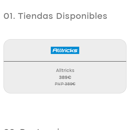
01. Tiendas Disponibles
Alltricks
389€
P.V.P 389€