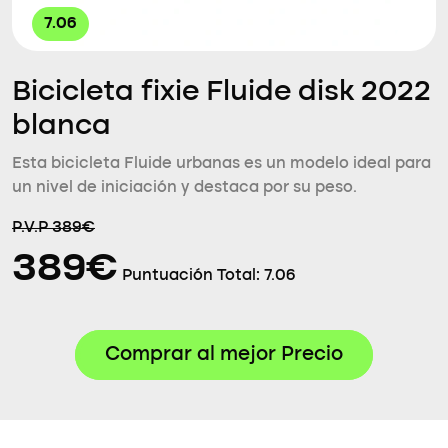
7.06
Bicicleta fixie Fluide disk 2022
blanca
Esta bicicleta Fluide urbanas es un modelo ideal para
un nivel de iniciación y destaca por su peso.
P.V.P 389€
389€
Puntuación Total:
7.06
Comprar al mejor Precio