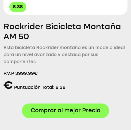
8.38
Rockrider Bicicleta Montaña
AM 50
Esta bicicleta Rockrider montaña es un modelo ideal
para un nivel avanzado y destaca por sus
componentes.
P.V.P 3999.99€
€
Puntuación Total:
8.38
Comprar al mejor Precio