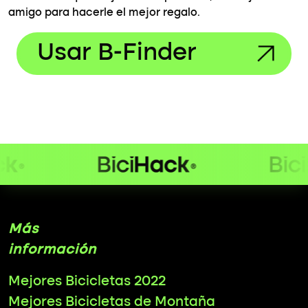
amigo para hacerle el mejor regalo.
Usar B-Finder
Más
información
Mejores Bicicletas 2022
Mejores Bicicletas de Montaña