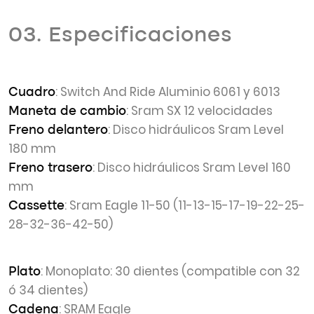
03. Especificaciones
: Switch And Ride Aluminio 6061 y 6013
Cuadro
: Sram SX 12 velocidades
Maneta de cambio
: Disco hidráulicos Sram Level
Freno delantero
180 mm
: Disco hidráulicos Sram Level 160
Freno trasero
mm
: Sram Eagle 11-50 (11-13-15-17-19-22-25-
Cassette
28-32-36-42-50)
: Monoplato: 30 dientes (compatible con 32
Plato
ó 34 dientes)
: SRAM Eagle
Cadena