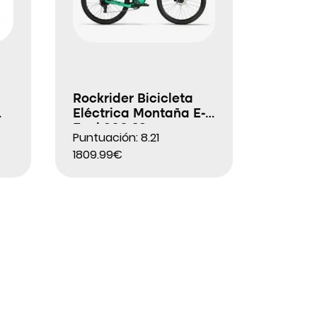
Rockrider Bicicleta
Eléctrica Montaña E-
Expl 900 26″
Puntuación: 8.21
1809.99€