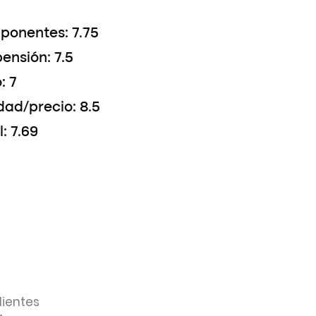
onentes: 7.75
ensión: 7.5
: 7
dad/precio: 8.5
l: 7.69
dientes