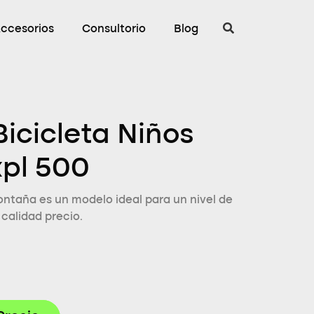
ccesorios
Consultorio
Blog
Bicicleta Niños
xpl 500
ontaña es un modelo ideal para un nivel de
 calidad precio.