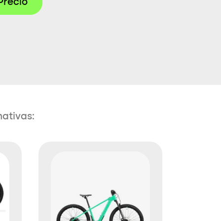
Precio
nativas: