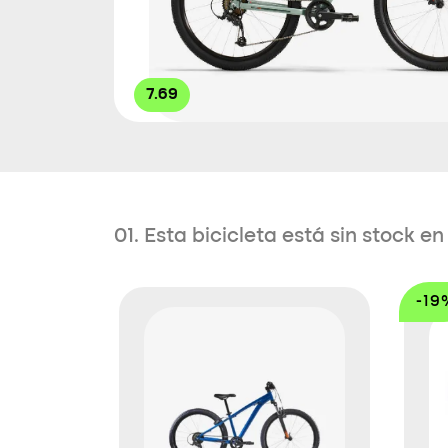
7.69
01. Esta bicicleta está sin stock 
-19