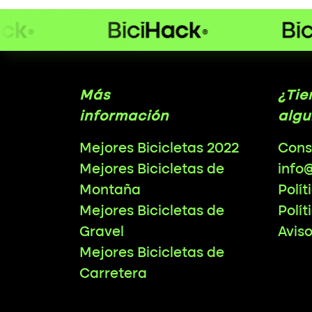
Más
¿Tie
información
algu
Mejores Bicicletas 2022
Cons
Mejores Bicicletas de
info
Montaña
Polít
Mejores Bicicletas de
Polít
Gravel
Avis
Mejores Bicicletas de
Carretera