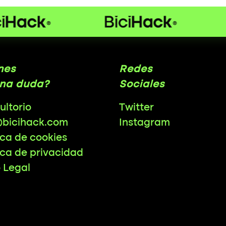
nes
Redes
na duda?
Sociales
ultorio
Twitter
@bicihack.com
Instagram
ica de cookies
ica de privacidad
o Legal