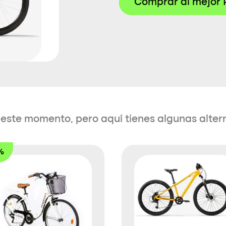
Comprar al mejor 
en este momento, pero aquí tienes algunas alter
%