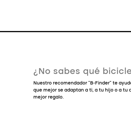
¿No sabes qué bicicle
Nuestro recomendador "B-Finder" te ayuda
que mejor se adaptan a ti, a tu hijo o a tu
mejor regalo.