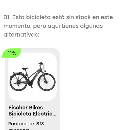
01. Esta bicicleta está sin stock en este
momento, pero aquí tienes algunas
alternativas:
-11%
Fischer Bikes
Bicicleta Eléctrica
Viator 5.0i 700
Puntuación: 8.13