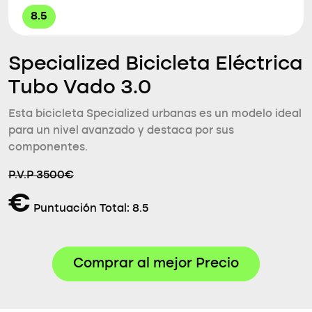
8.5
Specialized Bicicleta Eléctrica
Tubo Vado 3.0
Esta bicicleta Specialized urbanas es un modelo ideal
para un nivel avanzado y destaca por sus
componentes.
P.V.P 3500€
€
Puntuación Total:
8.5
Comprar al mejor Precio