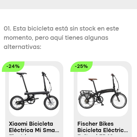
01. Esta bicicleta está sin stock en este
momento, pero aquí tienes algunas
alternativas:
-24%
-25%
Xiaomi Bicicleta
Fischer Bikes
Eléctrica Mi Smart
Bicicleta Eléctrica