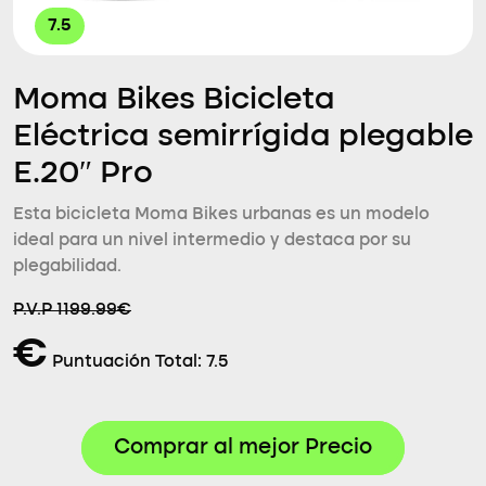
7.5
Moma Bikes Bicicleta
Eléctrica semirrígida plegable
E.20″ Pro
Esta bicicleta Moma Bikes urbanas es un modelo
ideal para un nivel intermedio y destaca por su
plegabilidad.
P.V.P 1199.99€
€
Puntuación Total:
7.5
Comprar al mejor Precio