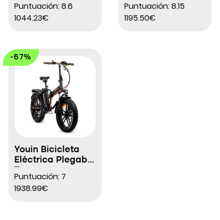
Electric
Faltrad FR 18
Puntuación: 8.6
Puntuación: 8.15
1044.23€
1195.50€
-67%
Youin Bicicleta
Eléctrica Plegable
Texas
Puntuación: 7
1938.99€