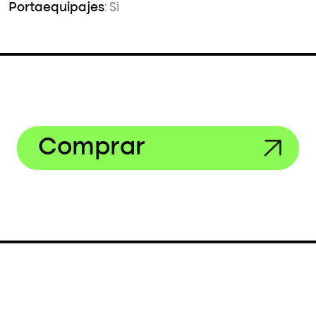
: Si
Portaequipajes
Comprar