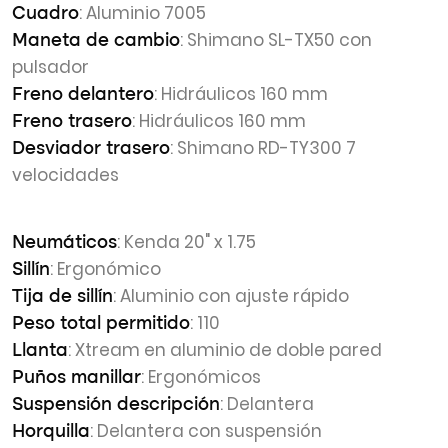
: Aluminio 7005
Cuadro
: Shimano SL-TX50 con
Maneta de cambio
pulsador
: Hidráulicos 160 mm
Freno delantero
: Hidráulicos 160 mm
Freno trasero
: Shimano RD-TY300 7
Desviador trasero
velocidades
: Kenda 20" x 1.75
Neumáticos
: Ergonómico
Sillín
: Aluminio con ajuste rápido
Tija de sillín
: 110
Peso total permitido
: Xtream en aluminio de doble pared
Llanta
: Ergonómicos
Puños manillar
: Delantera
Suspensión descripción
: Delantera con suspensión
Horquilla