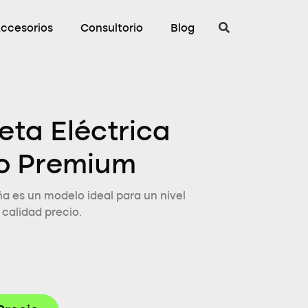
ccesorios
Consultorio
Blog
cleta Eléctrica
o Premium
ña es un modelo ideal para un nivel
calidad precio.