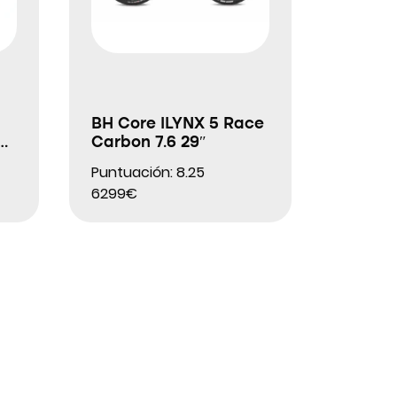
BH Core ILYNX 5 Race
Carbon 7.6 29″
Puntuación: 8.25
6299€