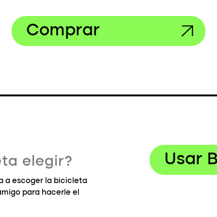
Comprar
Usar B
ta elegir?
 a escoger la bicicleta
 amigo para hacerle el