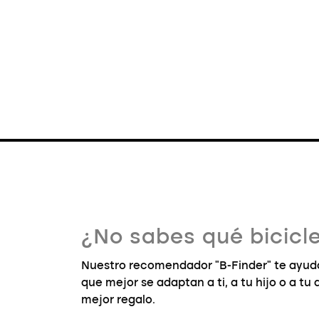
¿No sabes qué bicicle
Nuestro recomendador "B-Finder" te ayuda
que mejor se adaptan a ti, a tu hijo o a tu
mejor regalo.