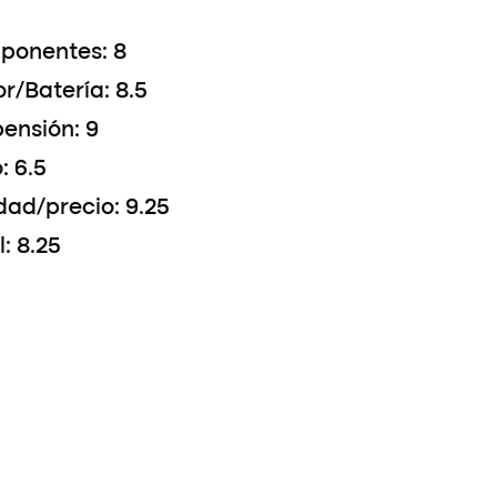
ponentes: 8
r/Batería: 8.5
ensión: 9
: 6.5
dad/precio: 9.25
l: 8.25