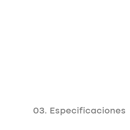
03. Especificaciones