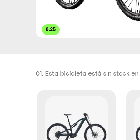
8.25
01. Esta bicicleta está sin stock 