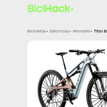
Bicicletas
›
Eléctricas
›
Montaña
›
Titici