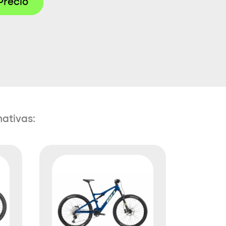
Precio
nativas: