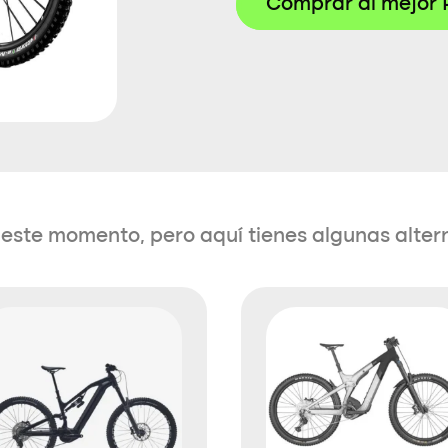
Comprar al mejor 
en este momento, pero aquí tienes algunas alter