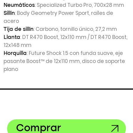
: Specialized Turbo Pro, 700x28 mm
Neumáticos
: Body Geometry Power Sport, raíles de
Sillín
acero
: Carbono, tornillo único, 27,2 mm
Tija de sillín
: DT R470 Boost, 12x110 mm / DT R470 Boost,
Llanta
12x148 mm
: Future Shock 1.5 con funda suave, eje
Horquilla
pasante Boost™ de 12x110 mm, disco de soporte
plano
Comprar