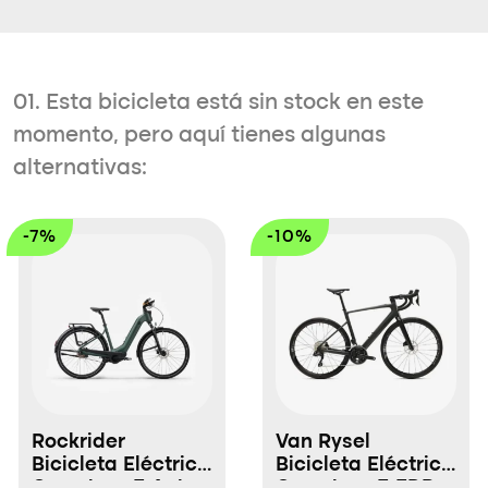
01. Esta bicicleta está sin stock en este
momento, pero aquí tienes algunas
alternativas:
-7%
-10%
Rockrider
Van Rysel
Bicicleta Eléctrica
Bicicleta Eléctrica