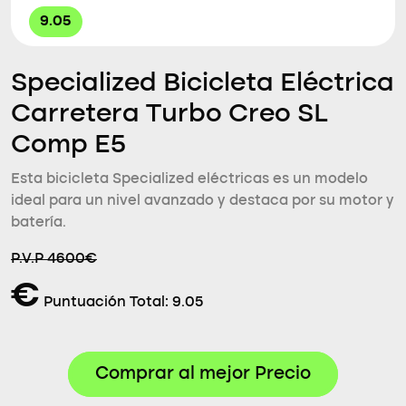
9.05
Specialized Bicicleta Eléctrica
Carretera Turbo Creo SL
Comp E5
Esta bicicleta Specialized eléctricas es un modelo
ideal para un nivel avanzado y destaca por su motor y
batería.
P.V.P 4600€
€
Puntuación Total:
9.05
Comprar al mejor Precio