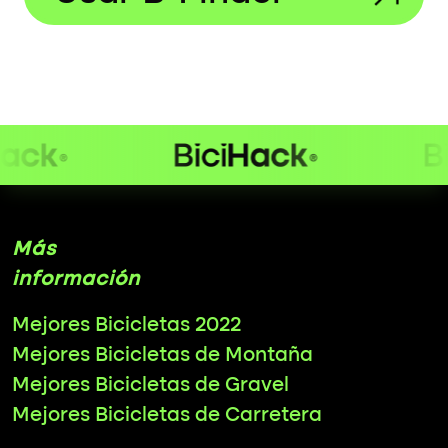
Más
información
Mejores Bicicletas 2022
Mejores Bicicletas de Montaña
Mejores Bicicletas de Gravel
Mejores Bicicletas de Carretera