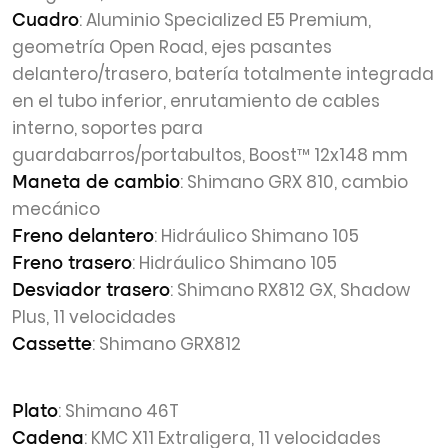
: Aluminio Specialized E5 Premium,
Cuadro
geometría Open Road, ejes pasantes
delantero/trasero, batería totalmente integrada
en el tubo inferior, enrutamiento de cables
interno, soportes para
guardabarros/portabultos, Boost™ 12x148 mm
: Shimano GRX 810, cambio
Maneta de cambio
mecánico
: Hidráulico Shimano 105
Freno delantero
: Hidráulico Shimano 105
Freno trasero
: Shimano RX812 GX, Shadow
Desviador trasero
Plus, 11 velocidades
: Shimano GRX812
Cassette
: Shimano 46T
Plato
: KMC X11 Extraligera, 11 velocidades
Cadena