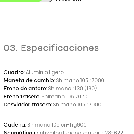
03. Especificaciones
: Aluminio ligero
Cuadro
: Shimano 105 r7000
Maneta de cambio
: Shimano rt30 (160)
Freno delantero
: Shimano 105 7070
Freno trasero
: Shimano 105 r7000
Desviador trasero
: Shimano 105 cn-hg600
Cadena
: schwalbe lugano k-guard 28-622
Neumáticos