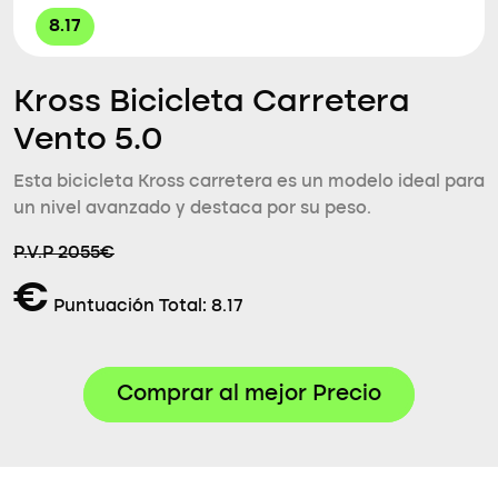
8.17
Kross Bicicleta Carretera
Vento 5.0
Esta bicicleta Kross carretera es un modelo ideal para
un nivel avanzado y destaca por su peso.
P.V.P 2055€
€
Puntuación Total:
8.17
Comprar al mejor Precio